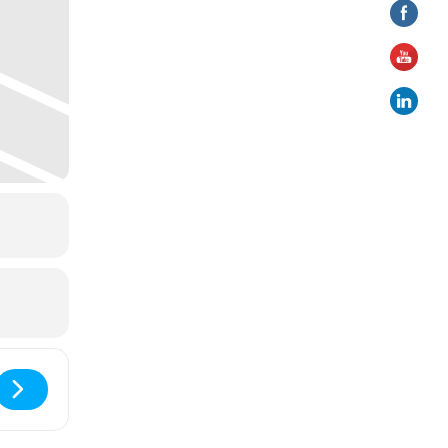
LIER Ciné-Méditation []