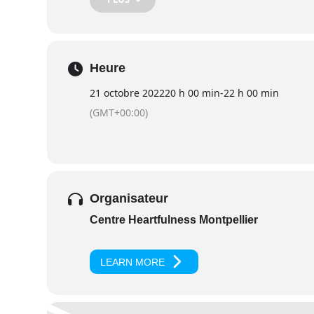
Heure
21 octobre 2022
20 h 00 min
-
22 h 00 min
(GMT+00:00)
Organisateur
Centre Heartfulness Montpellier
LEARN MORE