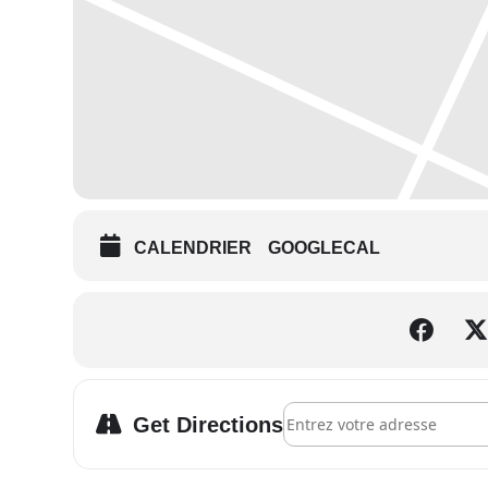
CALENDRIER
GOOGLECAL
Address - MONTPELLIER Ciné
Get Directions