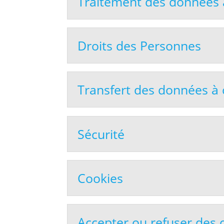
Traitement des données 
Droits des Personnes
Transfert des données à 
Sécurité
Cookies
Accepter ou refuser des 