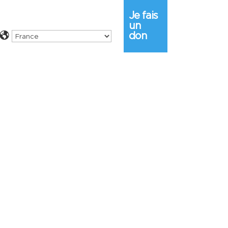
Je fais
un
don