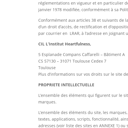
réglementations en vigueur et en particulier de
janvier 1978 modifiée, conformément à sa
Poli
Conformément aux articles 38 et suivants de la
d’un droit d’accès, de rectification et d’oppo
par courrier en
LRAR, à l’adresse en joignant u
CIL L’Institut Heartfulness,
5 Esplanade Compans Caffarelli – Bâtiment A
CS 57130 – 31071 Toulouse Cedex 7
Toulouse
Plus d’informations sur vos droits sur le site d
PROPRIETE INTELLECTUELLE
L’ensemble des éléments qui figurent sur le sit
marques.
L’ensemble des éléments du site, les marques, 
textes, applications, scripts, fonctionnalité, 
adresses (voir liste des sites en ANNEXE 1) ou 