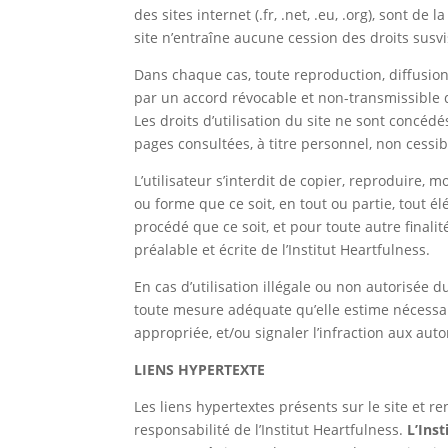
des sites internet (.fr, .net, .eu, .org), sont de
site n’entraîne aucune cession des droits susvi
Dans chaque cas, toute reproduction, diffusio
par un accord révocable et non-transmissible d
Les droits d’utilisation du site ne sont concé
pages consultées, à titre personnel, non cessib
L’utilisateur s’interdit de copier, reproduire, 
ou forme que ce soit, en tout ou partie, tout é
procédé que ce soit, et pour toute autre finalit
préalable et écrite de l’Institut Heartfulness.
En cas d’utilisation illégale ou non autorisée du
toute mesure adéquate qu’elle estime nécessaire
appropriée, et/ou signaler l’infraction aux autor
LIENS HYPERTEXTE
Les liens hypertextes présents sur le site et r
responsabilité de l’Institut Heartfulness.
L’Inst