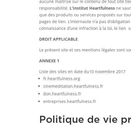
aucune maîtrise sur le contenu de tout site ti
responsabilité.
L’Institut Heartfulness
ne saur
que des produits ou services proposés sur tout
pages de lien. L’internaute n’a pas d’obligatio
connaissance d’une infraction à la loi, le lien
s
DROIT APPLICABLE
Le présent site et ses mentions légales sont so
ANNEXE 1
Liste des sites en date du10 novembre 2017
fr.heartfulness.org
cinemeditation.heartfulness.fr
don.heartfulness.fr
entreprises.heartfulness.fr
Politique de vie p