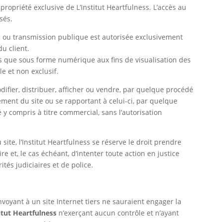
 la propriété exclusive de L’Institut Heartfulness. L’accès au
sés.
n ou transmission publique est autorisée exclusivement
u client.
dés que sous forme numérique aux fins de visualisation des
le et non exclusif.
modifier, distribuer, afficher ou vendre, par quelque procédé
lément du site ou se rapportant à celui-ci, par quelque
é y compris à titre commercial, sans l’autorisation
 site, l’Institut Heartfulness se réserve le droit prendre
 et, le cas échéant, d’intenter toute action en justice
ités judiciaires et de police.
envoyant à un site Internet tiers ne sauraient engager la
itut Heartfulness
n’exerçant aucun contrôle et n’ayant