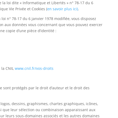
 la loi dite « Informatique et Libertés » n° 78-17 du 6
tique Vie Privée et Cookies (
en savoir plus ici)
.
 loi n° 78-17 du 6 janvier 1978 modifiée, vous disposez
sition aux données vous concernant que vous pouvez exercer
ne copie d’une pièce d’identité :
e la CNIL
www.cnil.fr/vos-droits
e sont protégés par le droit d’auteur et le droit des
logos, dessins, graphismes, chartes graphiques, icônes,
ainsi que leur sélection ou combinaison apparaissant aux
sur leur
s
sous-domaines associés et les autres domaines