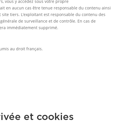
ers, vous y accédez sous votre propre
ait en aucun cas être tenue responsable du contenu ainsi
 site tiers. L’exploitant est responsable du contenu des
n générale de surveillance et de contrôle. En cas de
era immédiatement supprimé.
umis au droit français.
rivée et cookies