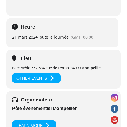
Heure
21 mars 2024
Toute la journée
(GMT+00:00)
Lieu
Parc Méric, 552-634 Rue de Ferran, 34090 Montpellier
OTHER EVENTS
Organisateur
Pôle évenementiel Montpellier
LEARN MORE