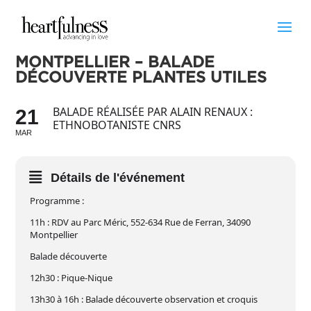
MONTPELLIER – BALADE
DÉCOUVERTE PLANTES UTILES
BALADE RÉALISÉE PAR ALAIN RENAUX :
21
ETHNOBOTANISTE CNRS
MAR
Détails de l'événement
Programme :
11h : RDV au Parc Méric, 552-634 Rue de Ferran, 34090
Montpellier
Balade découverte
12h30 : Pique-Nique
13h30 à 16h : Balade découverte observation et croquis