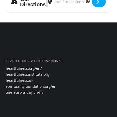
Directions
HEARTFULNESS À L’INTERNATIONAL
heartfulness.org/en/
heartfulnessinstitute.org
heartfulness.uk
spiritualityfoundation.org/en
one-euro-a-day.ch/fr/