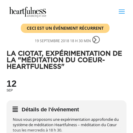
CECI EST UN ÉVÉNEMENT RÉCURRENT
19 SEPTEMBRE 2018 18 H 30 MIN
LA CIOTAT, EXPÉRIMENTATION DE
LA "MÉDITATION DU COEUR-
HEARTFULNESS"
12
SEP
Détails de l'événement
Nous vous proposons une expérimentation approfondie du
système de méditation Heartfulness – méditation du Cœur
tous les mercredis à 18 h 30.