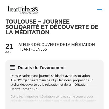
TOULOUSE – JOURNÉE
SOLIDARITÉ ET DÉCOUVERTE DE
LA MÉDITATION
ATELIER DÉCOUVERTE DE LA MÉDITATION
21
HEARTFULNESS
JUIL
Détails de l'événement
Dans le cadre d’une journée solidarité avec l’association
ADVO*organisée dimanche 21 juillet, nous proposons un
atelier découverte de la relaxation et de la méditation
Heartfulness à 17h.
Cette technique de méditation centrée sur le cœur a pour
effet de ressourcer, de calmer son mental, et de développer
le potentiel infini du cœur.