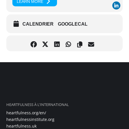
LEARN MORE
CALENDRIER
GOOGLECAL
HEARTFULNESS À L’INTERNATIONAL
heartfulness.org/en/
heartfulnessinstitute.org
heartfulness.uk