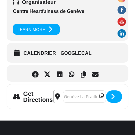
Organisateur
Centre Heartfulness de Genève
LEARN MORE
CALENDRIER
GOOGLECAL
Get
Address - Heartfulness au Salon Holistica
Destination Address - Heartfulness a
Directions