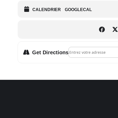
CALENDRIER
GOOGLECAL
Address - Heartfulness au Fe
Get Directions