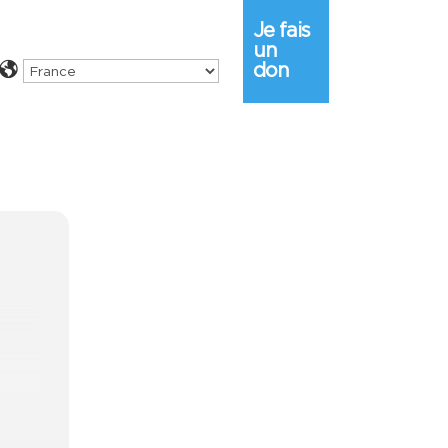
Je fais
un
don