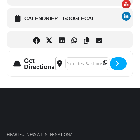
CALENDRIER
GOOGLECAL
Get
Address - Ateliers Heartfulness à Altern
Destination Address - Ateliers Hear
Directions
HEARTFULNESS À L’INTERNATIONAL