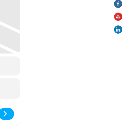
CONFÉRENCE : LA SCIENCE DE LA MÉDITATION []