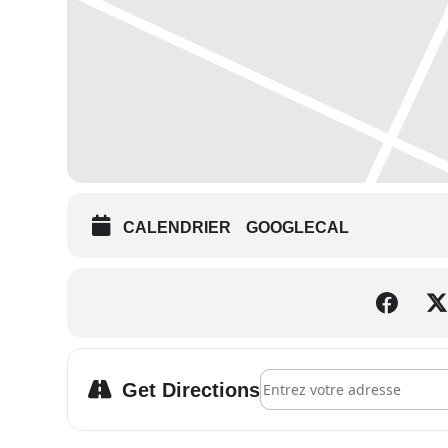
CALENDRIER
GOOGLECAL
Address - NICE – CONFÉREN
Get Directions