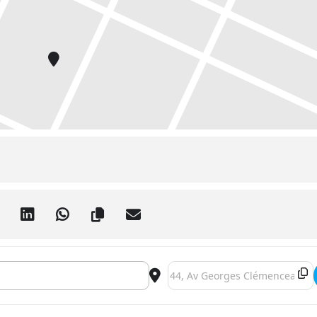
CE : LA SCIENCE DE LA MÉDITATION []
Destination Address - NICE – 