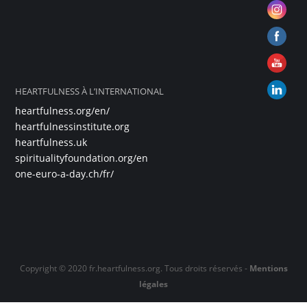
HEARTFULNESS À L’INTERNATIONAL
heartfulness.org/en/
heartfulnessinstitute.org
heartfulness.uk
spiritualityfoundation.org/en
one-euro-a-day.ch/fr/
Copyright © 2020 fr.heartfulness.org. Tous droits réservés -
Mentions
légales