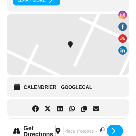
LEARN MORE
CALENDRIER
GOOGLECAL
Get
Address - Toulon – Ciné-méditation : En 
Destination Address - Toulon – Ciné
Directions