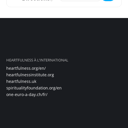
HEARTFULNESS À L’INTERNATIONAL
heartfulness.org/en/
heartfulnessinstitute.org
heartfulness.uk
spiritualityfoundation.org/en
one-euro-a-day.ch/fr/