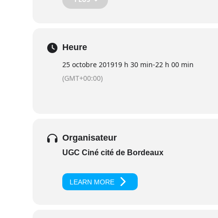
Heure
25 octobre 2019
19 h 30 min
-
22 h 00 min
(GMT+00:00)
Organisateur
UGC Ciné cité de Bordeaux
LEARN MORE