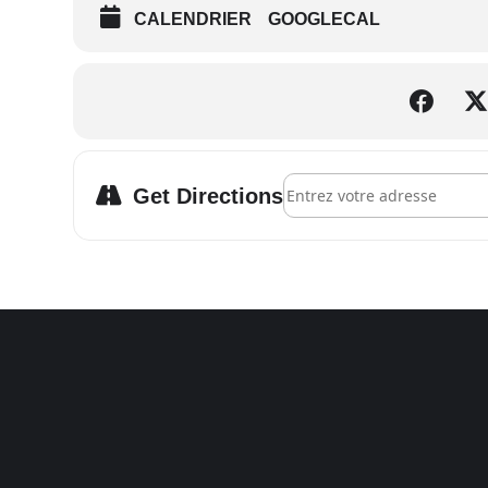
CALENDRIER
GOOGLECAL
Address - Bordeaux – Ciné-M
Get Directions