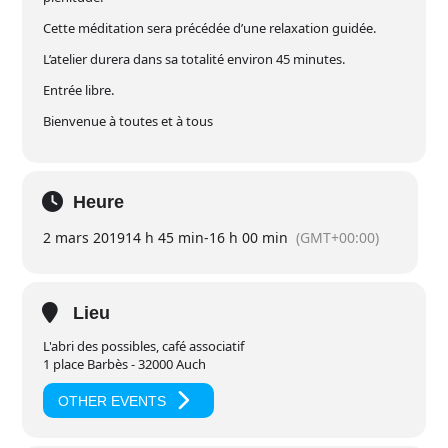
Cette méditation sera précédée d’une relaxation guidée.
L’atelier durera dans sa totalité environ 45 minutes.
Entrée libre.
Bienvenue à toutes et à tous
Heure
2 mars 2019
14 h 45 min
-
16 h 00 min
(GMT+00:00)
Lieu
L'abri des possibles, café associatif
1 place Barbès - 32000 Auch
OTHER EVENTS