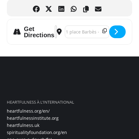
Get
Address - Auch – Atelier de découverte d
Destination Address - Auch – Atelie
Directions
HEARTFULNESS À L’INTERNATIONAL
heartfulness.org/en/
heartfulnessinstitute.org
heartfulness.uk
spiritualityfoundation.org/en