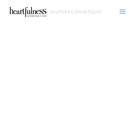
La sauge aux journées Heartspot