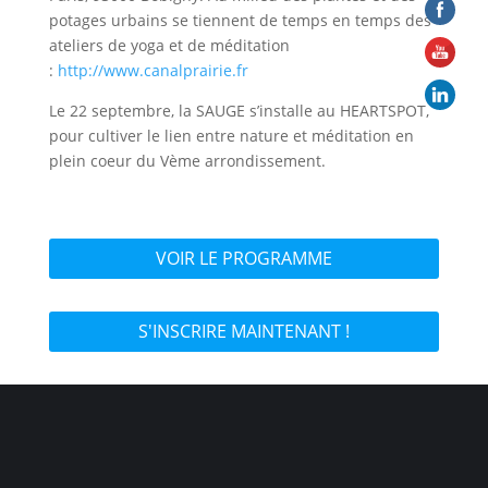
potages urbains se tiennent de temps en temps des
ateliers de yoga et de méditation
:
http://www.canalprairie.fr
Le 22 septembre, la SAUGE s’installe au HEARTSPOT,
pour cultiver le lien entre nature et méditation en
plein coeur du Vème arrondissement.
VOIR LE PROGRAMME
S'INSCRIRE MAINTENANT !