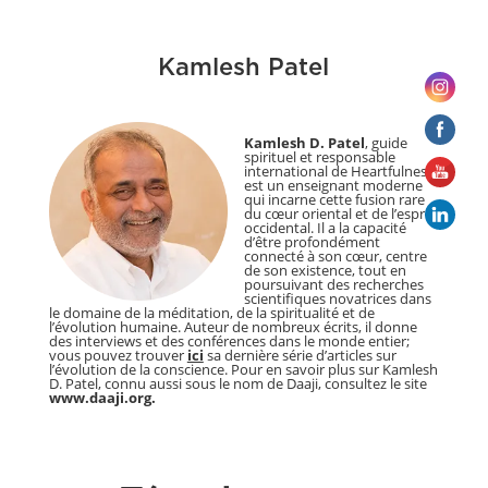
Kamlesh Patel
Kamlesh D. Patel
, guide
spirituel et responsable
international de Heartfulness,
est un enseignant moderne
qui incarne cette fusion rare
du cœur oriental et de l’esprit
occidental. Il a la capacité
d’être profondément
connecté à son cœur, centre
de son existence, tout en
poursuivant des recherches
scientifiques novatrices dans
le domaine de la méditation, de la spiritualité et de
l’évolution humaine. Auteur de nombreux écrits, il donne
des interviews et des conférences dans le monde entier;
vous pouvez trouver
ici
sa dernière série d’articles sur
l’évolution de la conscience. Pour en savoir plus sur Kamlesh
D. Patel, connu aussi sous le nom de Daaji, consultez le site
www.daaji.org.