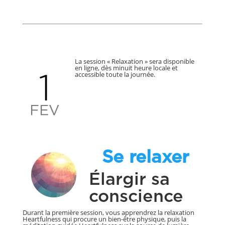
La session « Relaxation » sera disponible
en ligne, dès minuit heure locale et
accessible toute la journée.
Se relaxer
Élargir sa
conscience
Durant la première session, vous apprendrez la relaxation
Heartfulness qui procure un bien-être physique, puis la