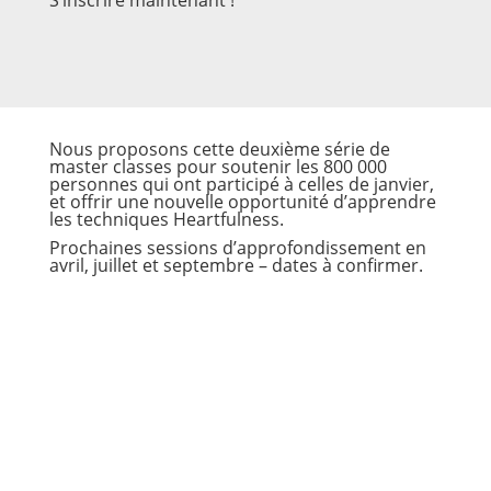
S’inscrire maintenant !
Nous proposons cette deuxième série de
master classes pour soutenir les 800 000
personnes qui ont participé à celles de janvier,
et offrir une nouvelle opportunité d’apprendre
les techniques Heartfulness.
Prochaines sessions d’approfondissement en
avril, juillet et septembre – dates à confirmer.