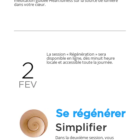
méditation guidée Heartfulness sur la source de lumière
dans votre cœur.
La session « Régénération » sera
disponible en ligne, dès minuit heure
locale et accessible toute la journée.
Se régénérer
Simplifier
Dans la deuxième session, vous