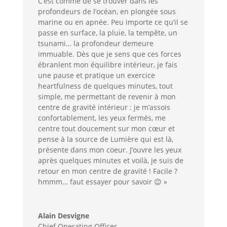
C’est comme de se trouver dans les
profondeurs de l’océan, en plongée sous
marine ou en apnée. Peu importe ce qu’il se
passe en surface, la pluie, la tempête, un
tsunami… la profondeur demeure
immuable. Dès que je sens que ces forces
ébranlent mon équilibre intérieur, je fais
une pause et pratique un exercice
heartfulness de quelques minutes, tout
simple, me permettant de revenir à mon
centre de gravité intérieur : je m’assois
confortablement, les yeux fermés, me
centre tout doucement sur mon cœur et
pense à la source de Lumière qui est là,
présente dans mon coeur. J’ouvre les yeux
après quelques minutes et voilà, je suis de
retour en mon centre de gravité ! Facile ?
hmmm… faut essayer pour savoir 😉 »
Alain Desvigne
Chief Operating Officer