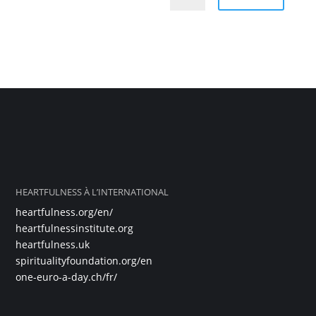
HEARTFULNESS À L’INTERNATIONAL
heartfulness.org/en/
heartfulnessinstitute.org
heartfulness.uk
spiritualityfoundation.org/en
one-euro-a-day.ch/fr/