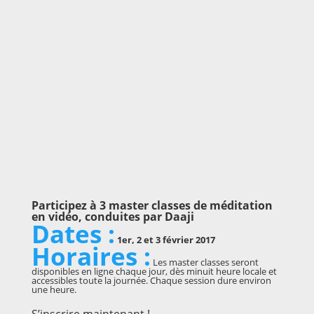
Participez à 3 master classes de méditation
en vidéo, conduites par Daaji
Dates :
1er, 2 et 3 février 2017
Horaires :
Les master classes seront
disponibles en ligne chaque jour, dès minuit heure locale et
accessibles toute la journée. Chaque session dure environ
une heure.