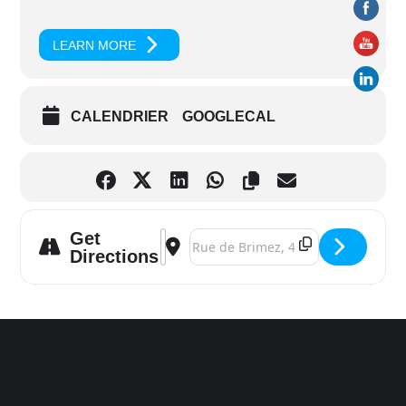
LEARN MORE
CALENDRIER
GOOGLECAL
Get
Address - Namur (BE) ••• Atelier découver
Destination Address - Namur (BE) •••
Directions