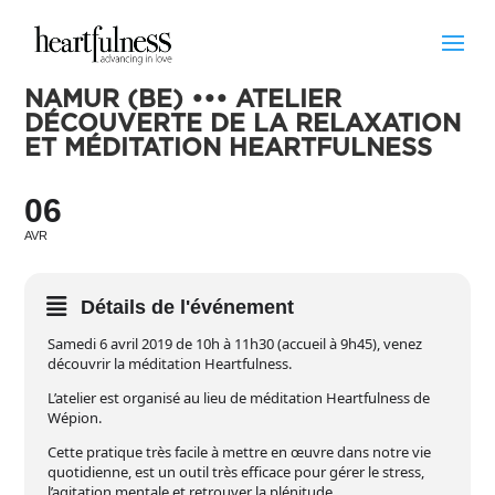
NAMUR (BE) ••• ATELIER
DÉCOUVERTE DE LA RELAXATION
ET MÉDITATION HEARTFULNESS
06
AVR
Détails de l'événement
Samedi 6 avril 2019 de 10h à 11h30 (accueil à 9h45), venez
découvrir la méditation Heartfulness.
L’atelier est organisé au lieu de méditation Heartfulness de
Wépion.
Cette pratique très facile à mettre en œuvre dans notre vie
quotidienne, est un outil très efficace pour gérer le stress,
l’agitation mentale et retrouver la plénitude.