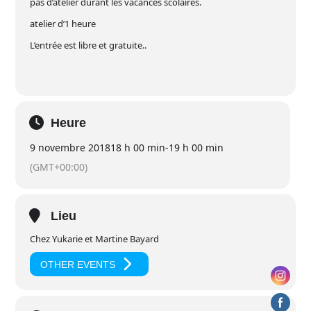
pas d’atelier durant les vacances scolaires.
atelier d’1 heure
L’entrée est libre et gratuite..
Heure
9 novembre 2018
18 h 00 min
-
19 h 00 min
(GMT+00:00)
Lieu
Chez Yukarie et Martine Bayard
OTHER EVENTS