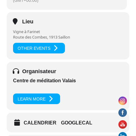
(GMT+00:00)
Lieu
Vigne à Farinet
Route des Combes, 1913 Saillon
OTHER EVENTS
Organisateur
Centre de méditation Valais
LEARN MORE
CALENDRIER
GOOGLECAL