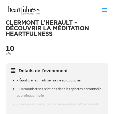
CLERMONT L’HÉRAULT –
DÉCOUVRIR LA MÉDITATION
HEARTFULNESS
10
FÉV
Détails de l'événement
– Équilibrer et maîtriser sa vie au quotidien
– Harmoniser ses relations dans les sphères personnelle
et professionnelle
– Réduire le stress, pacifier ses émotions et favoriser la
concentration