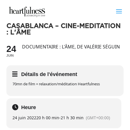
CASABLANCA – CINÉ-MÉDITATION
: L'ÂME
DOCUMENTAIRE : L'ÂME, DE VALÉRIE SÉGUIN
24
JUIN
Détails de l'événement
70mn de film + relaxation/méditation Heartfulness
Heure
24 juin 2022
20 h 00 min
-
21 h 30 min
(GMT+00:00)