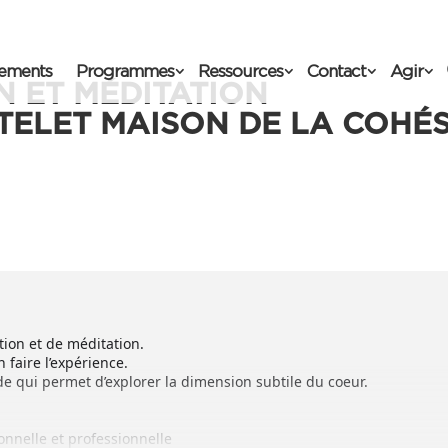
ements
Programmes
Ressources
Contact
Agir
N ET MÉDITATION
TELET MAISON DE LA COHÉ
ion et de méditation.
 faire l’expérience.
de qui permet d’explorer la dimension subtile du coeur.
onnelle et professionnelle