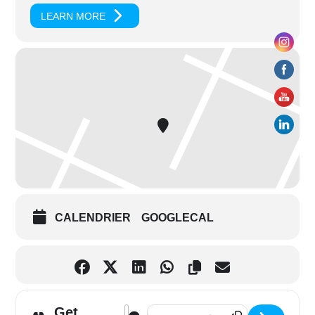
LEARN MORE
CALENDRIER
GOOGLECAL
Get
Address - AUCH – ATELIER DE DÉCOUVE
Destination Address - AUCH – AT