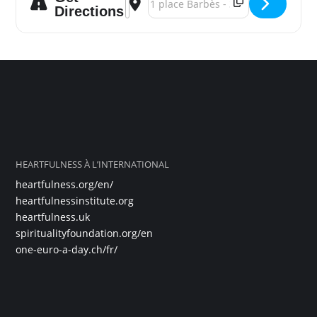
Directions
HEARTFULNESS À L’INTERNATIONAL
heartfulness.org/en/
heartfulnessinstitute.org
heartfulness.uk
spiritualityfoundation.org/en
one-euro-a-day.ch/fr/