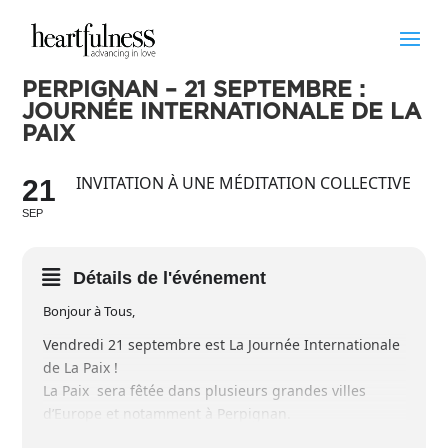
PERPIGNAN – 21 SEPTEMBRE :
JOURNÉE INTERNATIONALE DE LA
PAIX
INVITATION À UNE MÉDITATION COLLECTIVE
21
SEP
Détails de l'événement
Bonjour à Tous,
Vendredi 21 septembre est La Journée Internationale
de La Paix !
La Paix sera fêtée dans plusieurs grandes villes
d’Europe et notamment à Perpignan.
Nous vous donnons rendez-vous ce vendredi 21/09