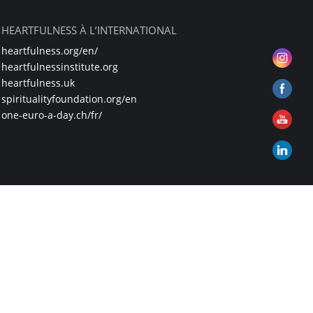
HEARTFULNESS À L’INTERNATIONAL
heartfulness.org/en/
heartfulnessinstitute.org
heartfulness.uk
spiritualityfoundation.org/en
one-euro-a-day.ch/fr/