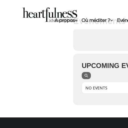
Événements 
A propos
Où méditer ?
Evén
UPCOMING E
NO EVENTS