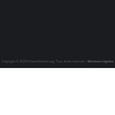
Copyright © 2020 fr.heartfulness.org. Tous droits réservés -
Mentions légales