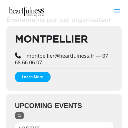
Événements par cet organisateur
MONTPELLIER
montpellier@heartfulness.fr — 07
68 66 06 07
Learn More
UPCOMING EVENTS
NO EVENTS