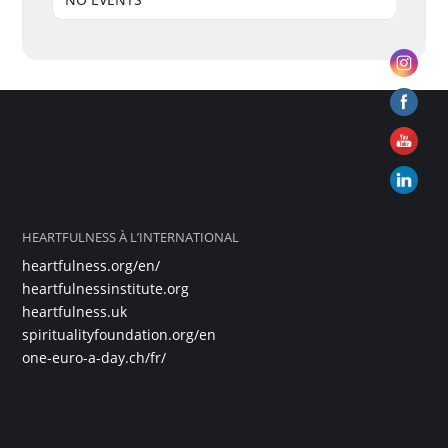
HEARTFULNESS À L’INTERNATIONAL
heartfulness.org/en/
heartfulnessinstitute.org
heartfulness.uk
spiritualityfoundation.org/en
one-euro-a-day.ch/fr/