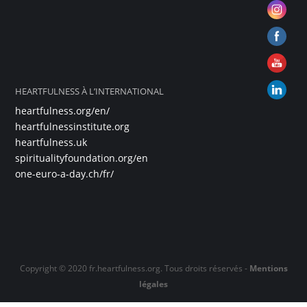
HEARTFULNESS À L’INTERNATIONAL
heartfulness.org/en/
heartfulnessinstitute.org
heartfulness.uk
spiritualityfoundation.org/en
one-euro-a-day.ch/fr/
Copyright © 2020 fr.heartfulness.org. Tous droits réservés -
Mentions
légales