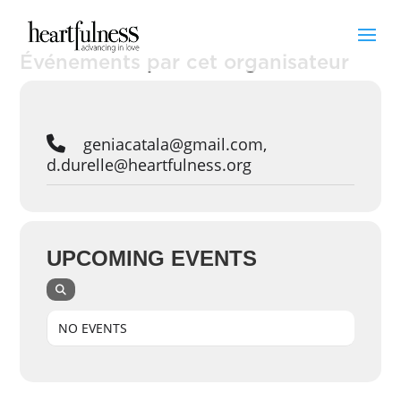
Événements par cet organisateur
geniacatala@gmail.com,
d.durelle@heartfulness.org
UPCOMING EVENTS
NO EVENTS