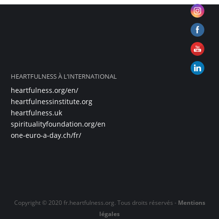
HEARTFULNESS À L’INTERNATIONAL
heartfulness.org/en/
heartfulnessinstitute.org
heartfulness.uk
spiritualityfoundation.org/en
one-euro-a-day.ch/fr/
Copyright © 2020 fr.heartfulness.org. Tous droits réservés -
Mentions
légales