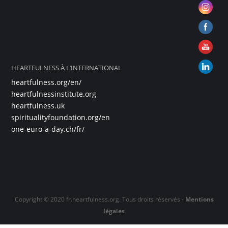
HEARTFULNESS À L’INTERNATIONAL
heartfulness.org/en/
heartfulnessinstitute.org
heartfulness.uk
spiritualityfoundation.org/en
one-euro-a-day.ch/fr/
Copyright © 2020 fr.heartfulness.org. Tous droits réservés -
Mentions
légales