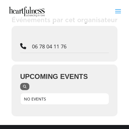
Événements par cet organisateur
06 78 04 11 76
UPCOMING EVENTS
NO EVENTS