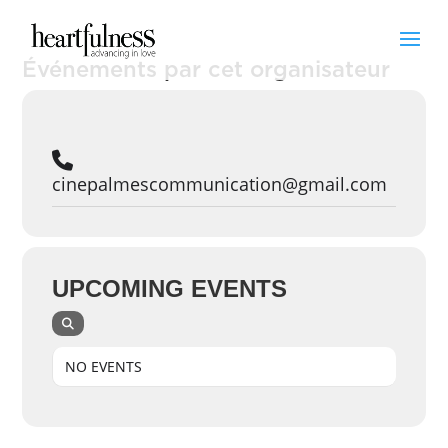
Événements par cet organisateur
cinepalmescommunication@gmail.com
UPCOMING EVENTS
NO EVENTS