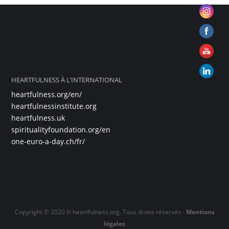
HEARTFULNESS À L’INTERNATIONAL
heartfulness.org/en/
heartfulnessinstitute.org
heartfulness.uk
spiritualityfoundation.org/en
one-euro-a-day.ch/fr/
Copyright © 2020 fr.heartfulness.org. Tous droits réservés -
Mentions
légales