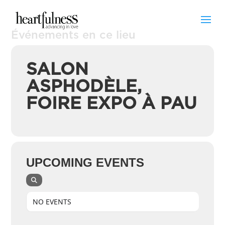
Événements en ce lieu
SALON
ASPHODÈLE,
FOIRE EXPO À PAU
UPCOMING EVENTS
NO EVENTS