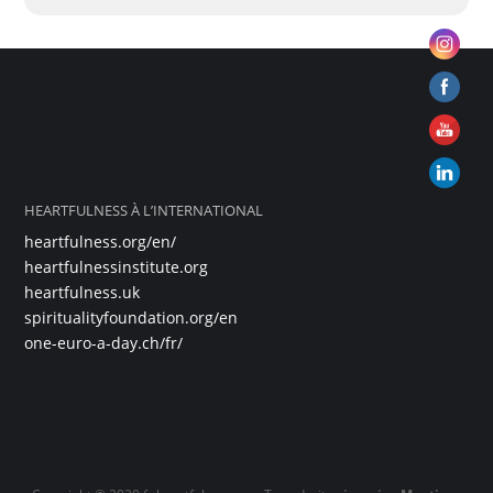
HEARTFULNESS À L’INTERNATIONAL
heartfulness.org/en/
heartfulnessinstitute.org
heartfulness.uk
spiritualityfoundation.org/en
one-euro-a-day.ch/fr/