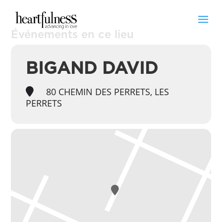
Événements en ce lieu
BIGAND DAVID
80 CHEMIN DES PERRETS, LES
PERRETS