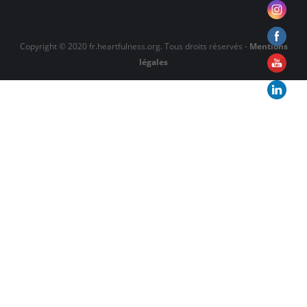
Copyright © 2020 fr.heartfulness.org. Tous droits réservés -
Mentions
légales