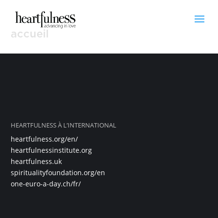
accueil
HEARTFULNESS À L’INTERNATIONAL
heartfulness.org/en/
heartfulnessinstitute.org
heartfulness.uk
spiritualityfoundation.org/en
one-euro-a-day.ch/fr/