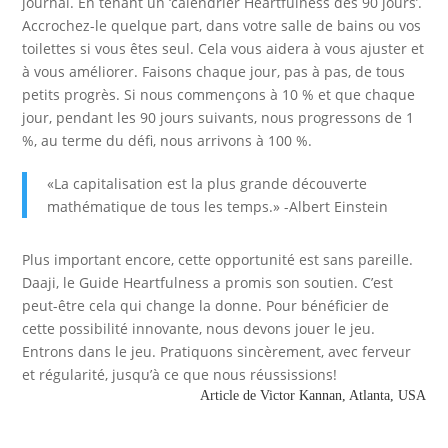
journal. En tenant un ‘calendrier Heartfulness des 90 jours’.
Accrochez-le quelque part, dans votre salle de bains ou vos
toilettes si vous êtes seul. Cela vous aidera à vous ajuster et
à vous améliorer. Faisons chaque jour, pas à pas, de tous
petits progrès. Si nous commençons à 10 % et que chaque
jour, pendant les 90 jours suivants, nous progressons de 1
%, au terme du défi, nous arrivons à 100 %.
«La capitalisation est la plus grande découverte
mathématique de tous les temps.» -Albert Einstein
Plus important encore, cette opportunité est sans pareille.
Daaji, le Guide Heartfulness a promis son soutien. C’est
peut-être cela qui change la donne. Pour bénéficier de
cette possibilité innovante, nous devons jouer le jeu.
Entrons dans le jeu. Pratiquons sincèrement, avec ferveur
et régularité, jusqu’à ce que nous réussissions!
Article de Victor Kannan, Atlanta, USA