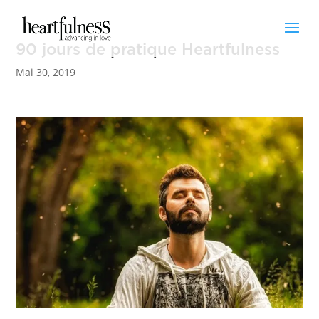
90 jours de pratique Heartfulness
Mai 30, 2019