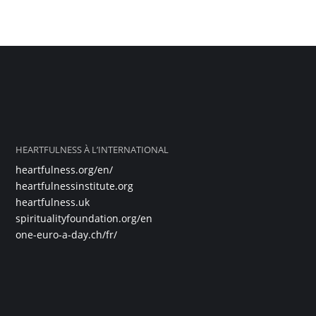
HEARTFULNESS À L’INTERNATIONAL
heartfulness.org/en/
heartfulnessinstitute.org
heartfulness.uk
spiritualityfoundation.org/en
one-euro-a-day.ch/fr/