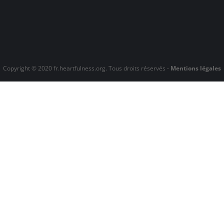
Copyright © 2020 fr.heartfulness.org. Tous droits réservés -
Mentions légales