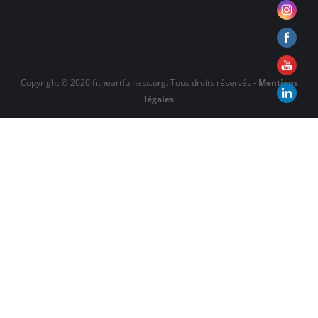
Copyright © 2020 fr.heartfulness.org. Tous droits réservés -
Mentions
légales