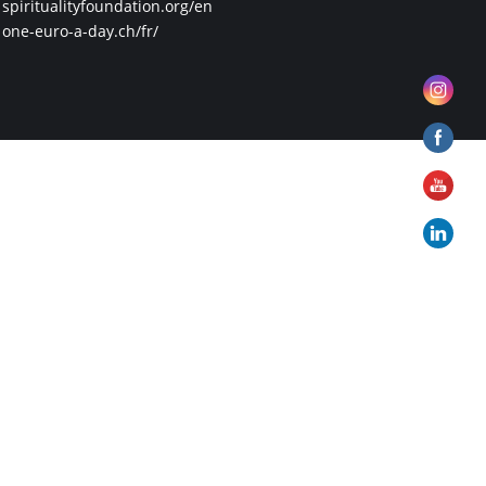
spiritualityfoundation.org/en
one-euro-a-day.ch/fr/