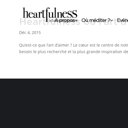
Heartfulness ou l’art 
A propos
Où méditer ?
Evén
Déc 4, 2015
Qu’est-ce que l’art d’aimer ? Le cœur est le centre de n
besoin le plus recherché et la plus grande inspiration d