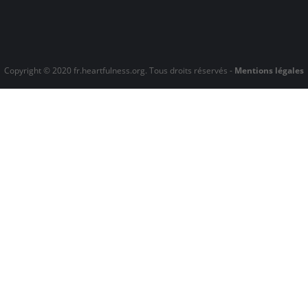
Copyright © 2020 fr.heartfulness.org. Tous droits réservés -
Mentions légales