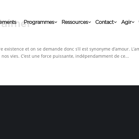
d’aimer
ements
Programmes
Ressources
Contact
Agir
otre existence et on se demande donc s’il est synonyme d’amour. L’a
e nos vies. C’est une force puissante, indépendamment de ce...