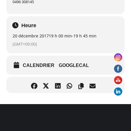
0496 308145
Heure
20 décembre 2017
19 h 00 min
-
19 h 45 min
(GMT+00:00)
CALENDRIER
GOOGLECAL