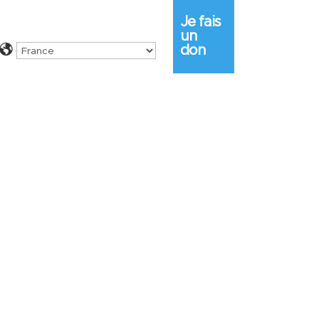
Je fais
un
don