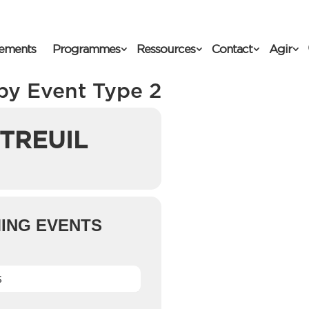
ements
Programmes
Ressources
Contact
Agir
by Event Type 2
TREUIL
ING EVENTS
S