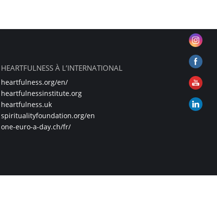
HEARTFULNESS À L’INTERNATIONAL
heartfulness.org/en/
heartfulnessinstitute.org
heartfulness.uk
spiritualityfoundation.org/en
one-euro-a-day.ch/fr/