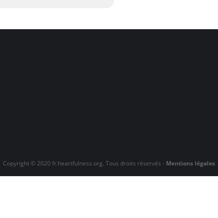
Copyright © 2020 fr.heartfulness.org. Tous droits réservés -
Mentions légales