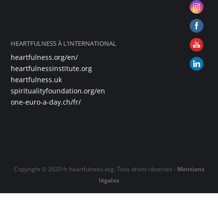
HEARTFULNESS À L’INTERNATIONAL
heartfulness.org/en/
heartfulnessinstitute.org
heartfulness.uk
spiritualityfoundation.org/en
one-euro-a-day.ch/fr/
Copyright © 2020 fr.heartfulness.org. Tous droits réservés -
Mentions
légales