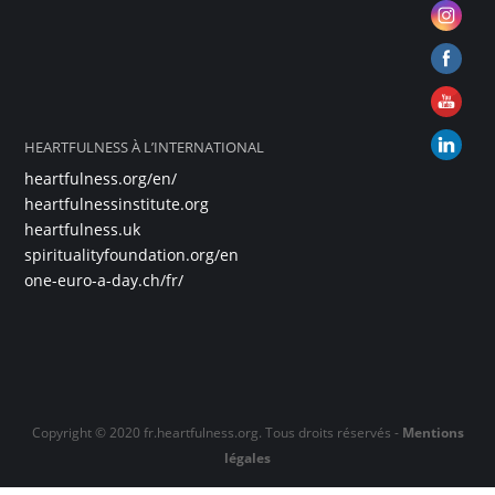
HEARTFULNESS À L’INTERNATIONAL
heartfulness.org/en/
heartfulnessinstitute.org
heartfulness.uk
spiritualityfoundation.org/en
one-euro-a-day.ch/fr/
Copyright © 2020 fr.heartfulness.org. Tous droits réservés -
Mentions
légales