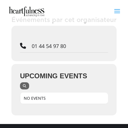
Événements par cet organisateur
01 44 54 97 80
UPCOMING EVENTS
NO EVENTS