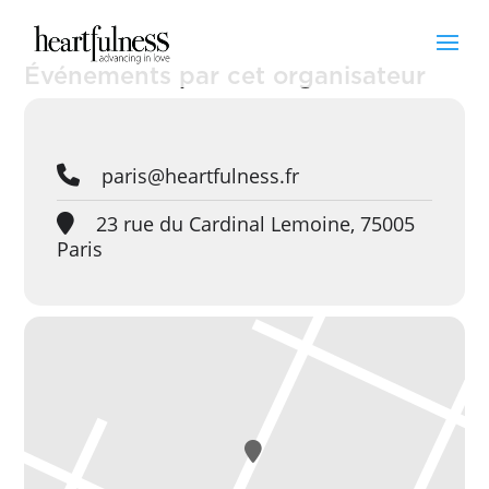
Événements par cet organisateur
paris@heartfulness.fr
23 rue du Cardinal Lemoine, 75005
Paris