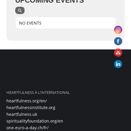
UPCOMING EVENTS
NO EVENTS
HEARTFULNESS À L’INTERNATIONAL
heartfulness.org/en/
heartfulnessinstitute.org
heartfulness.uk
spiritualityfoundation.org/en
one-euro-a-day.ch/fr/