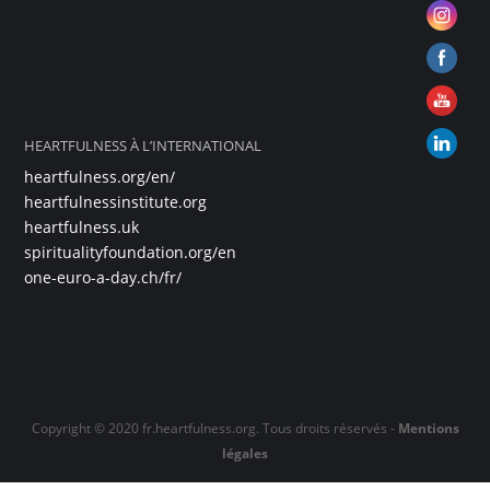
HEARTFULNESS À L’INTERNATIONAL
heartfulness.org/en/
heartfulnessinstitute.org
heartfulness.uk
spiritualityfoundation.org/en
one-euro-a-day.ch/fr/
Copyright © 2020 fr.heartfulness.org. Tous droits réservés -
Mentions
légales