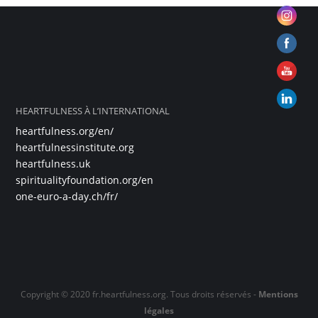
HEARTFULNESS À L’INTERNATIONAL
heartfulness.org/en/
heartfulnessinstitute.org
heartfulness.uk
spiritualityfoundation.org/en
one-euro-a-day.ch/fr/
Copyright © 2020 fr.heartfulness.org. Tous droits réservés -
Mentions
légales