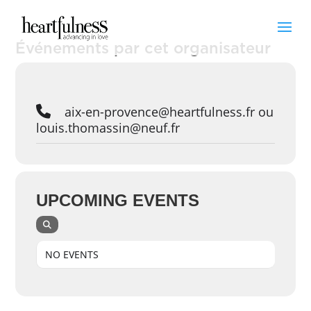
Événements par cet organisateur
aix-en-provence@heartfulness.fr ou
louis.thomassin@neuf.fr
UPCOMING EVENTS
NO EVENTS