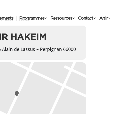
 ce lieu
ements
Programmes
Ressources
Contact
Agir
IR HAKEIM
 Alain de Lassus – Perpignan 66000