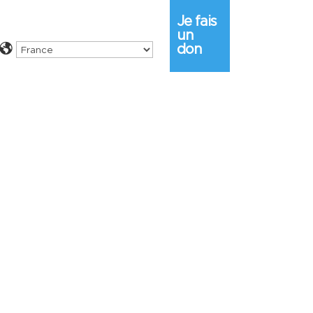
Je fais
un
don