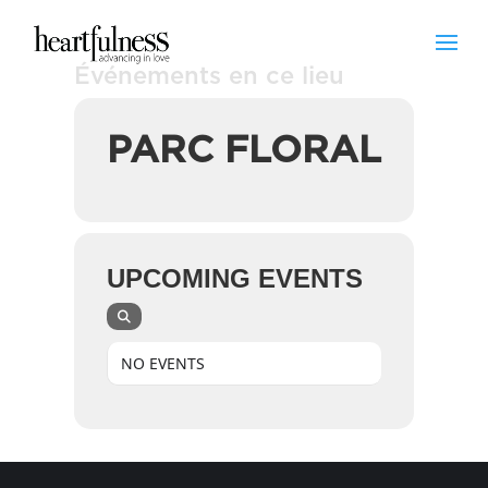
Événements en ce lieu
PARC FLORAL
UPCOMING EVENTS
NO EVENTS