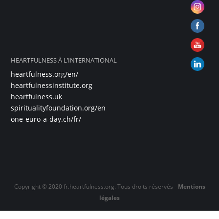
HEARTFULNESS À L’INTERNATIONAL
heartfulness.org/en/
heartfulnessinstitute.org
heartfulness.uk
spiritualityfoundation.org/en
one-euro-a-day.ch/fr/
Copyright © 2020 fr.heartfulness.org. Tous droits réservés -
Mentions
légales