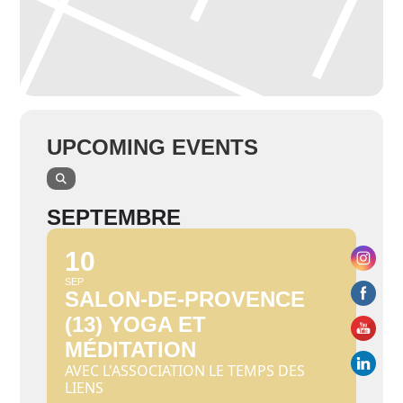
UPCOMING EVENTS
SEPTEMBRE
10
SEP
SALON-DE-PROVENCE
(13) YOGA ET
MÉDITATION
AVEC L'ASSOCIATION LE TEMPS DES
LIENS