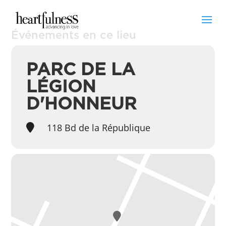
Événements en ce lieu
PARC DE LA
LÉGION
D'HONNEUR
118 Bd de la République