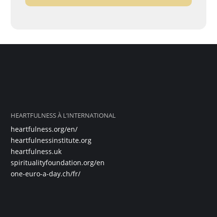
HEARTFULNESS À L’INTERNATIONAL
heartfulness.org/en/
heartfulnessinstitute.org
heartfulness.uk
spiritualityfoundation.org/en
one-euro-a-day.ch/fr/