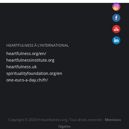
HEARTFULNESS À L’INTERNATIONAL
heartfulness.org/en/
heartfulnessinstitute.org
heartfulness.uk
spiritualityfoundation.org/en
one-euro-a-day.ch/fr/
Copyright © 2020 fr.heartfulness.org. Tous droits réservés -
Mentions
légales