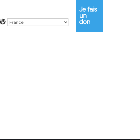
Je fais
un
don