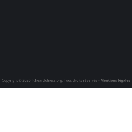
Copyright © 2020 fr.heartfulness.org. Tous droits réservés -
Mentions légales