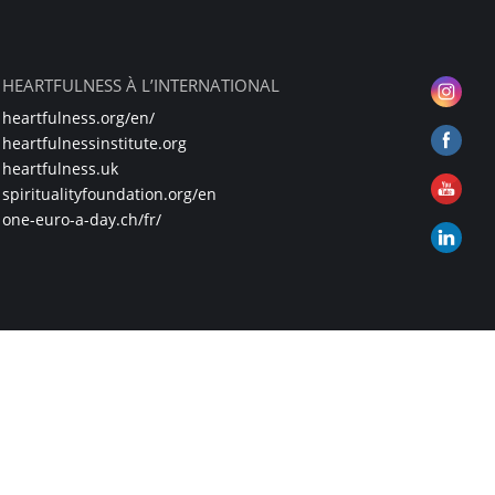
HEARTFULNESS À L’INTERNATIONAL
heartfulness.org/en/
heartfulnessinstitute.org
heartfulness.uk
spiritualityfoundation.org/en
one-euro-a-day.ch/fr/